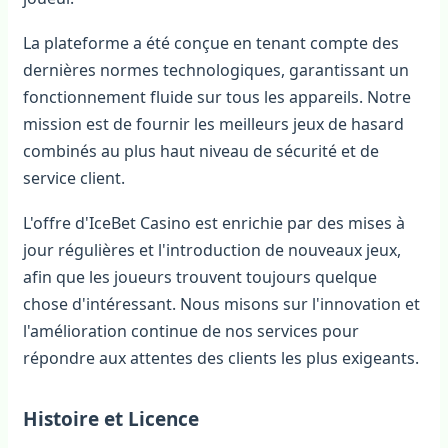
La plateforme a été conçue en tenant compte des
dernières normes technologiques, garantissant un
fonctionnement fluide sur tous les appareils. Notre
mission est de fournir les meilleurs jeux de hasard
combinés au plus haut niveau de sécurité et de
service client.
L'offre d'IceBet Casino est enrichie par des mises à
jour régulières et l'introduction de nouveaux jeux,
afin que les joueurs trouvent toujours quelque
chose d'intéressant. Nous misons sur l'innovation et
l'amélioration continue de nos services pour
répondre aux attentes des clients les plus exigeants.
Histoire et Licence