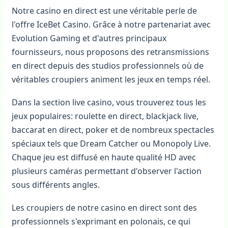
Notre casino en direct est une véritable perle de
l'offre IceBet Casino. Grâce à notre partenariat avec
Evolution Gaming et d'autres principaux
fournisseurs, nous proposons des retransmissions
en direct depuis des studios professionnels où de
véritables croupiers animent les jeux en temps réel.
Dans la section live casino, vous trouverez tous les
jeux populaires: roulette en direct, blackjack live,
baccarat en direct, poker et de nombreux spectacles
spéciaux tels que Dream Catcher ou Monopoly Live.
Chaque jeu est diffusé en haute qualité HD avec
plusieurs caméras permettant d'observer l'action
sous différents angles.
Les croupiers de notre casino en direct sont des
professionnels s'exprimant en polonais, ce qui