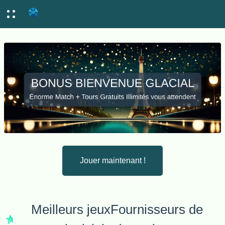
Jouer maintenant !
Meilleurs jeuxFournisseurs de