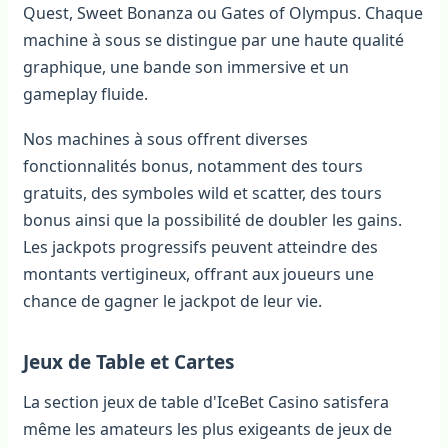
Quest, Sweet Bonanza ou Gates of Olympus. Chaque
machine à sous se distingue par une haute qualité
graphique, une bande son immersive et un
gameplay fluide.
Nos machines à sous offrent diverses
fonctionnalités bonus, notamment des tours
gratuits, des symboles wild et scatter, des tours
bonus ainsi que la possibilité de doubler les gains.
Les jackpots progressifs peuvent atteindre des
montants vertigineux, offrant aux joueurs une
chance de gagner le jackpot de leur vie.
Jeux de Table et Cartes
La section jeux de table d'IceBet Casino satisfera
même les amateurs les plus exigeants de jeux de