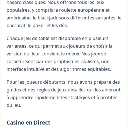
hasard classiques. Nous offrons tous les jeux
populaires, y compris la roulette européenne et
américaine, le blackjack sous différentes variantes, le
baccarat, le poker et les dés.
Chaque jeu de table est disponible en plusieurs
variantes, ce qui permet aux joueurs de choisir la
version qui leur convient le mieux. Nos jeux se
caractérisent par des graphismes réalistes, une
interface intuitive et des algorithmes équitables.
Pour les joueurs débutants, nous avons préparé des
guides et des règles de jeux détaillés qui les aideront
à apprendre rapidement les stratégies et à profiter
du jeu.
Casino en Direct